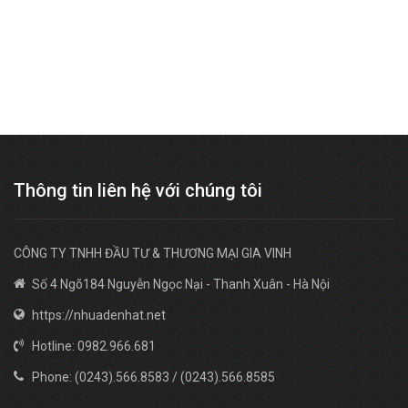
Thông tin liên hệ với chúng tôi
CÔNG TY TNHH ĐẦU TƯ & THƯƠNG MẠI GIA VINH
Số 4 Ngõ184 Nguyễn Ngọc Nại - Thanh Xuân - Hà Nội
https://nhuadenhat.net
Hotline: 0982.966.681
Phone: (0243).566.8583 / (0243).566.8585