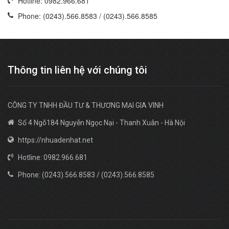
Hotline: 0982.966.681
Phone: (0243).566.8583 / (0243).566.8585
Thông tin liên hệ với chúng tôi
CÔNG TY TNHH ĐẦU TƯ & THƯƠNG MẠI GIA VINH
Số 4 Ngõ184 Nguyễn Ngọc Nại - Thanh Xuân - Hà Nội
https://nhuadenhat.net
Hotline: 0982.966.681
Phone: (0243).566.8583 / (0243).566.8585