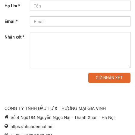
Họ tên *
Email*
Nhận xét *
GỬI NHẬN XÉT
CÔNG TY TNHH ĐẦU TƯ & THƯƠNG MẠI GIA VINH
Số 4 Ngõ184 Nguyễn Ngọc Nại - Thanh Xuân - Hà Nội
https://nhuadenhat.net