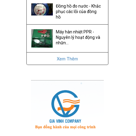
Đồng hồ đo nước - Khắc
phục các lỗi của đồng
hồ
Máy hàn nhiệt PPR -
Nguyên lý hoạt động và
nhữn...
Xem Thêm