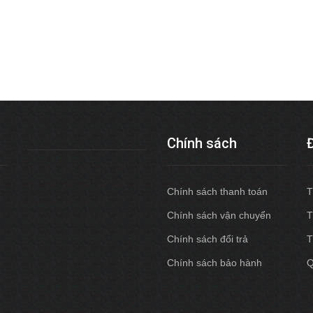
Chính sách
Chính sách thanh toán
T
Chính sách vận chuyển
T
Chính sách đổi trả
T
Chính sách bảo hành
Q