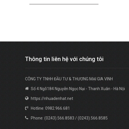
Thông tin liên hệ với chúng tôi
CÔNG TY TNHH ĐẦU TƯ & THƯƠNG MẠI GIA VINH
Số 4 Ngõ184 Nguyễn Ngọc Nại - Thanh Xuân - Hà Nội
https://nhuadenhat.net
Hotline: 0982.966.681
Phone: (0243).566.8583 / (0243).566.8585