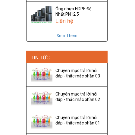
Ống nhựa HDPE Đệ
Nhất PN12.5
Liên hệ
Xem Thêm
TIN TỨC
Chuyên mục trả lời hỏi
đáp - thắc mắc phần 03
Chuyên mục trả lời hỏi
đáp - thắc mắc phần 02
Chuyên mục trả lời hỏi
đáp - thắc mắc phần 01