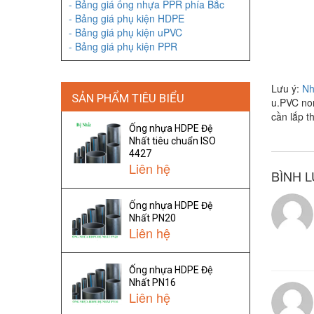
- Bảng giá ống nhựa PPR phía Bắc
- Bảng giá phụ kiện HDPE
- Bảng giá phụ kiện uPVC
- Bảng giá phụ kiện PPR
Lưu ý:
Nh
SẢN PHẨM TIÊU BIỂU
u.PVC non
cần lắp t
Ống nhựa HDPE Đệ
Nhất tiêu chuẩn ISO
4427
Liên hệ
BÌNH L
Ống nhựa HDPE Đệ
Nhất PN20
Liên hệ
Ống nhựa HDPE Đệ
Nhất PN16
Liên hệ