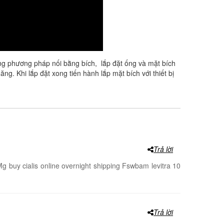
ng phương pháp nối bằng bích, lắp đặt ống và mặt bích
g. Khi lắp đặt xong tiến hành lắp mặt bích với thiết bị
Trả lời
0 Mg buy cialis online overnight shipping Fswbam levitra 10
Trả lời