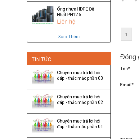
Ống nhựa HDPE Đệ
Nhất PN12.5
Liên hệ
1
Xem Thêm
Đóng 
TIN TỨC
Tên*
Chuyên mục trả lời hỏi
đáp - thắc mắc phần 03
Email*
Chuyên mục trả lời hỏi
đáp - thắc mắc phần 02
Chuyên mục trả lời hỏi
đáp - thắc mắc phần 01