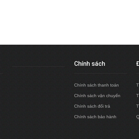
Chính sách
Chính sách thanh toán
T
Chính sách vận chuyển
T
Chính sách đổi trả
T
Chính sách bảo hành
Q