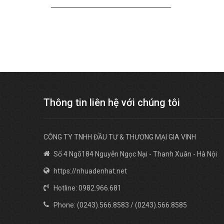
Thông tin liên hệ với chúng tôi
CÔNG TY TNHH ĐẦU TƯ & THƯƠNG MẠI GIA VINH
Số 4 Ngõ184 Nguyễn Ngọc Nại - Thanh Xuân - Hà Nội
https://nhuadenhat.net
Hotline: 0982.966.681
Phone: (0243).566.8583 / (0243).566.8585