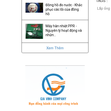
TAGS :
Đồng hồ đo nước - Khắc
Lắp ống 
phục các lỗi của đồng
hồ
Máy hàn nhiệt PPR -
Nguyên lý hoạt động và
nhữn...
Xem Thêm