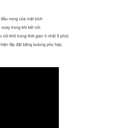
à đầu nong của mặt bích
xoay trong khi kết nối.
ối khô trong thời gian ít nhất 5 phút.
 hiện lắp đặt bằng bulong phù hợp.