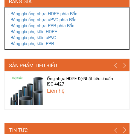
BẢNG GIÁ
- Bảng giá ống nhựa HDPE phía Bắc
- Bảng giá ống nhựa uPVC phía Bắc
- Bảng giá ống nhựa PPR phía Bắc
- Bảng giá phụ kiện HDPE
- Bảng giá phụ kiện uPVC
- Bảng giá phụ kiện PPR
SẢN PHẨM TIÊU BIỂU
Ống nhựa HDPE Đệ Nhất tiêu chuẩn
ISO 4427
Liên hệ
TIN TỨC