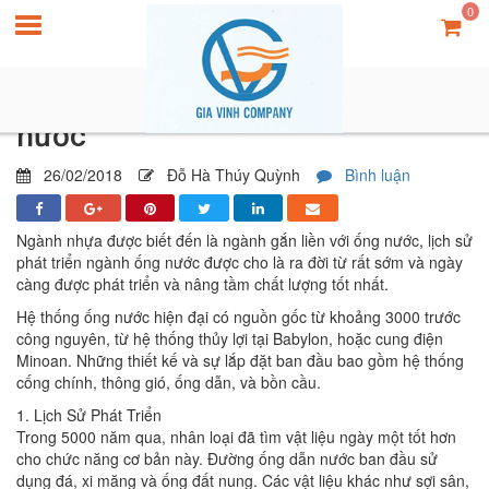
0
Lịch sử phát triển ngành ống
nước
26/02/2018
Đỗ Hà Thúy Quỳnh
Bình luận
Ngành nhựa được biết đến là ngành gắn liền với ống nước, lịch sử
phát triển ngành ống nước được cho là ra đời từ rất sớm và ngày
càng được phát triển và nâng tầm chất lượng tốt nhất.
Hệ thống ống nước hiện đại có nguồn gốc từ khoảng 3000 trước
công nguyên, từ hệ thống thủy lợi tại Babylon, hoặc cung điện
Minoan. Những thiết kế và sự lắp đặt ban đầu bao gồm hệ thống
cống chính, thông gió, ống dẫn, và bồn cầu.
1. Lịch Sử Phát Triển
Trong 5000 năm qua, nhân loại đã tìm vật liệu ngày một tốt hơn
cho chức năng cơ bản này. Đường ống dẫn nước ban đầu sử
dụng đá, xi măng và ống đất nung. Các vật liệu khác như sợi sân,