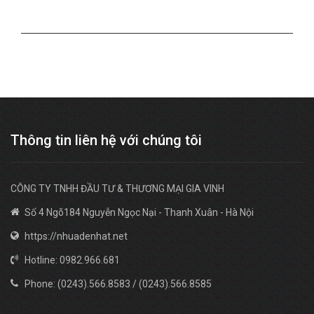
Thông tin liên hệ với chúng tôi
CÔNG TY TNHH ĐẦU TƯ & THƯƠNG MẠI GIA VINH
Số 4 Ngõ184 Nguyễn Ngọc Nại - Thanh Xuân - Hà Nội
https://nhuadenhat.net
Hotline: 0982.966.681
Phone: (0243).566.8583 / (0243).566.8585