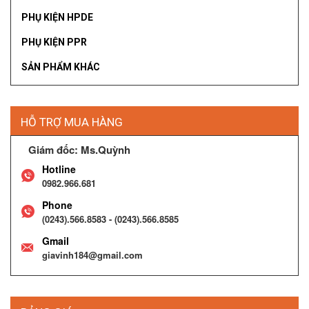
PHỤ KIỆN HPDE
PHỤ KIỆN PPR
SẢN PHẨM KHÁC
HỖ TRỢ MUA HÀNG
Giám đốc: Ms.Quỳnh
Hotline
0982.966.681
Phone
(0243).566.8583 - (0243).566.8585
Gmail
giavinh184@gmail.com