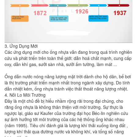
3. Ứng Dụng Mới
Các ứng dụng mới cho ống nhựa vẫn đang trong quá trình nghiên
cứu và phát triển trên toàn thế giới: dẫn hoá chất mạnh, cung cấp
oxy, dẫn khí gas, sưởi sàn nhà, sưởi ấm tường, làm mát ...
Ống dẫn nước nóng năng lượng mặt trời dành cho hộ dân, bể bơi
là thị trường phát triển mạnh nhất trong ngành xây dựng. Do tính
dẫn nhiệt kém, ống nhựa tránh việc thất thoát năng lượng nhiệt.
4. Nỗi Lo Môi Trường
Đây là một chủ đề bị hiểu nhầm rộng rãi trong đại chúng, cho
rằng ống nhựa là không thân thiện với môi trường. Sự thực là
ngược lại, giáo sư Kaufer của trường đại học Béc-lin nghiên cứu
sự ảnh hưởng tới môi trường của các hệ thống ống khác nhau
(năm 1995). Tiêu chí đánh giá là lượng khí thải xuống lòng đất ,
lượng khí thải qua đường nước và không khí, và tổng số năng