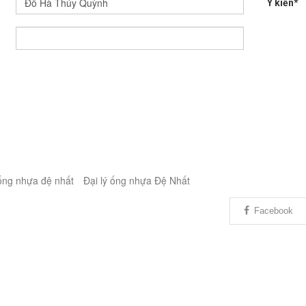
Ý kiến*
ống nhựa đệ nhất
Đại lý ống nhựa Đệ Nhất
Facebook