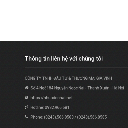
Thông tin liên hệ với chúng tôi
CÔNG TY TNHH ĐẦU TƯ & THƯƠNG MẠI GIA VINH
Số 4 Ngõ184 Nguyễn Ngọc Nại - Thanh Xuân - Hà Nội
https://nhuadenhat.net
Hotline: 0982.966.681
Phone: (0243).566.8583 / (0243).566.8585