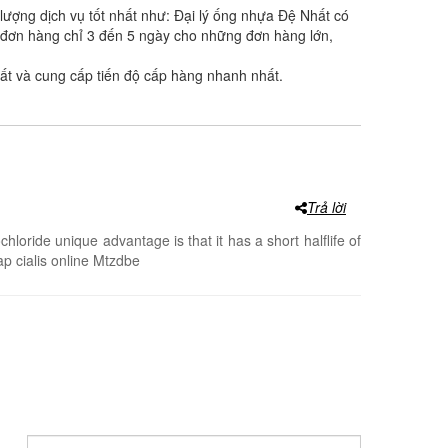
ượng dịch vụ tốt nhất như: Đại lý ống nhựa Đệ Nhất có
ột đơn hàng chỉ 3 đến 5 ngày cho những đơn hàng lớn,
ất và cung cấp tiến độ cấp hàng nhanh nhất.
Trả lời
hloride unique advantage is that it has a short halflife of
ap cialis online Mtzdbe