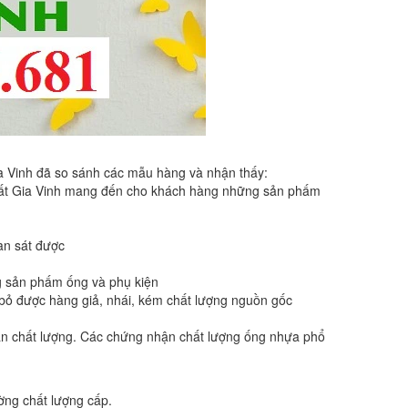
ia Vinh đã so sánh các mẫu hàng và nhận thấy:
Nhất Gia Vinh mang đến cho khách hàng những sản phấm
an sát được
ng sản phấm ống và phụ kiện
 bỏ được hàng giả, nhái, kém chất lượng nguồn gốc
ận chất lượng. Các chứng nhận chất lượng ống nhựa phổ
ờng chất lượng cấp.