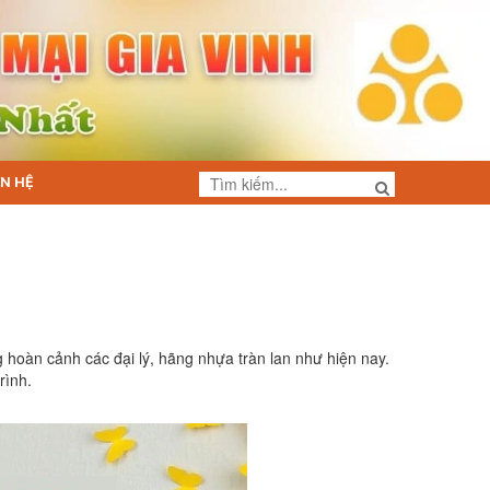
ÊN HỆ
 hoàn cảnh các đại lý, hãng nhựa tràn lan như hiện nay.
rình.