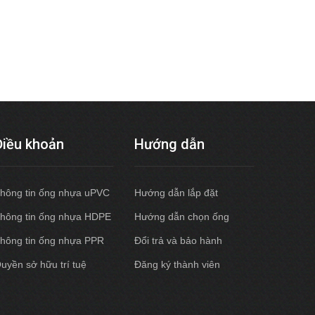
Điều khoản
Hướng dẫn
hông tin ống nhựa uPVC
Hướng dẫn lắp đặt
hông tin ống nhựa HDPE
Hướng dẫn chọn ống
hông tin ống nhựa PPR
Đổi trả và bảo hành
uyền sở hữu trí tuệ
Đăng ký thành viên