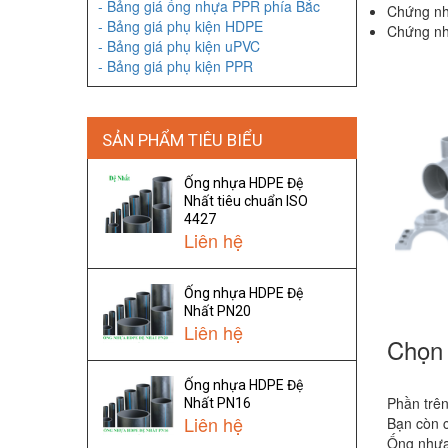
- Bảng giá ống nhựa PPR phía Bắc
Chứng nh
- Bảng giá phụ kiện HDPE
Chứng nh
- Bảng giá phụ kiện uPVC
- Bảng giá phụ kiện PPR
SẢN PHẨM TIÊU BIỂU
Ống nhựa HDPE Đệ
Nhất tiêu chuẩn ISO
4427
Liên hệ
Ống nhựa HDPE Đệ
Nhất PN20
Liên hệ
Chọn 
Ống nhựa HDPE Đệ
Phần trên
Nhất PN16
Liên hệ
Bạn còn c
Ống nhựa 