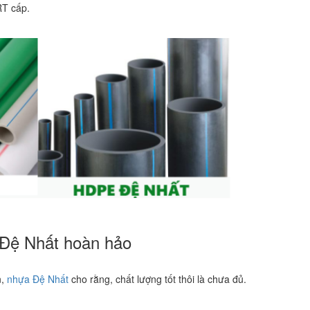
T cấp.
a Đệ Nhất hoàn hảo
n,
nhựa Đệ Nhất
cho rằng, chất lượng tốt thôi là chưa đủ.